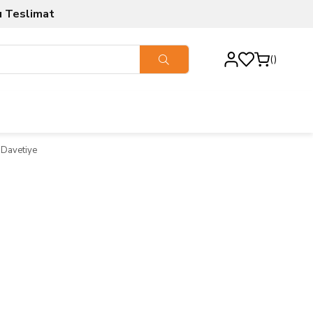
ı Teslimat
t Davetiye