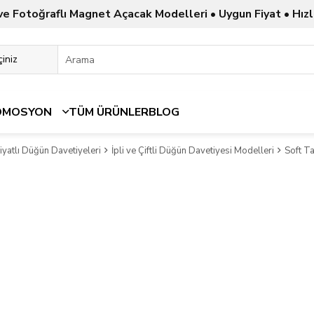
ve Fotoğraflı Magnet Açacak Modelleri • Uygun Fiyat • Hızl
OMOSYON
TÜM ÜRÜNLER
BLOG
yatlı Düğün Davetiyeleri
İpli ve Çiftli Düğün Davetiyesi Modelleri
Soft Ta