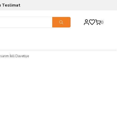
ı Teslimat
sarım İkili Davetiye