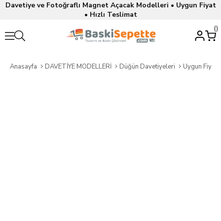
Davetiye ve Fotoğraflı Magnet Açacak Modelleri • Uygun Fiyat
• Hızlı Teslimat
Anasayfa
DAVETİYE MODELLERİ
Düğün Davetiyeleri
Uygun Fiyatl