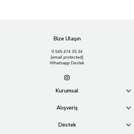
Bize Ulaşın
0 545 474 35 34
[email protected]
Whatsapp Destek
Kurumsal
Alışveriş
Destek