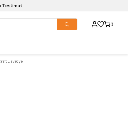
ı Teslimat
Kraft Davetiye