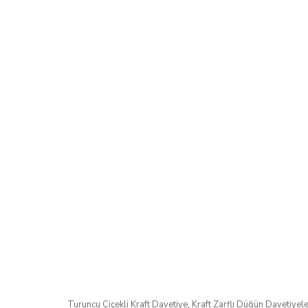
Turuncu Çiçekli Kraft Davetiye
,
Kraft Zarflı Düğün Davetiyele