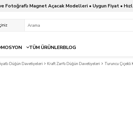
ve Fotoğraflı Magnet Açacak Modelleri • Uygun Fiyat • Hızl
OMOSYON
TÜM ÜRÜNLER
BLOG
yatlı Düğün Davetiyeleri
Kraft Zarflı Düğün Davetiyeleri
Turuncu Çiçekli 