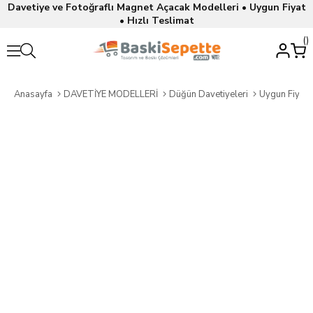
Davetiye ve Fotoğraflı Magnet Açacak Modelleri • Uygun Fiyat
• Hızlı Teslimat
Anasayfa
DAVETİYE MODELLERİ
Düğün Davetiyeleri
Uygun Fiyatl