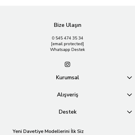
Bize Ulaşın
0 545 474 35 34
[email protected]
Whatsapp Destek
Kurumsal
Alışveriş
Destek
Yeni Davetiye Modellerini İlk Siz