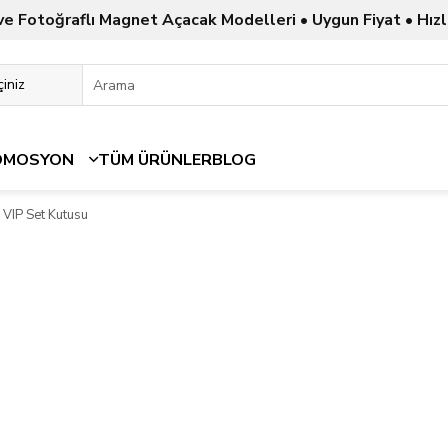
ve Fotoğraflı Magnet Açacak Modelleri • Uygun Fiyat • Hızl
OMOSYON
TÜM ÜRÜNLER
BLOG
VIP Set Kutusu