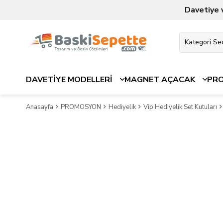
Davetiye 
DAVETİYE MODELLERİ
MAGNET AÇACAK
PR
Anasayfa
PROMOSYON
Hediyelik
Vip Hediyelik Set Kutuları