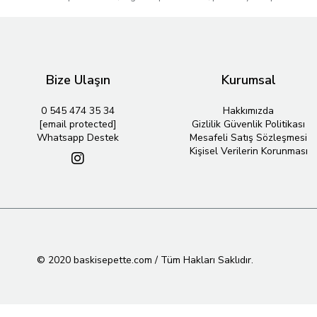
Bize Ulaşın
Kurumsal
0 545 474 35 34
Hakkımızda
[email protected]
Gizlilik Güvenlik Politikası
Whatsapp Destek
Mesafeli Satış Sözleşmesi
Kişisel Verilerin Korunması
© 2020 baskisepette.com / Tüm Hakları Saklıdır.