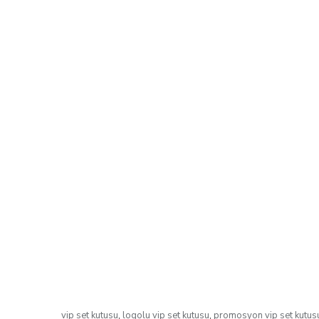
vip set kutusu
,
logolu vip set kutusu
,
promosyon vip set kutus