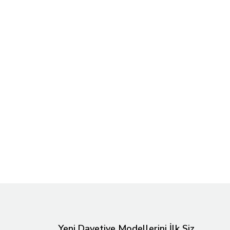
Yeni Davetiye Modellerini İlk Siz