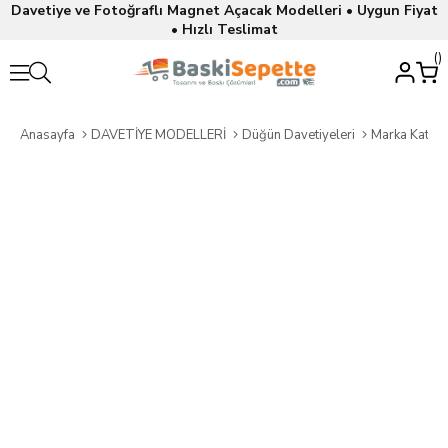
Davetiye ve Fotoğraflı Magnet Açacak Modelleri • Uygun Fiyat
• Hızlı Teslimat
Anasayfa
DAVETİYE MODELLERİ
Düğün Davetiyeleri
Marka Katalo