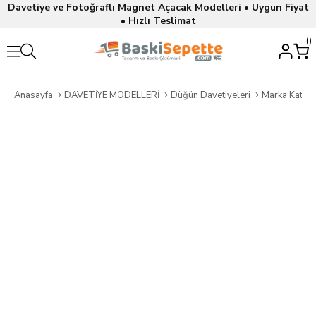
Davetiye ve Fotoğraflı Magnet Açacak Modelleri • Uygun Fiyat
• Hızlı Teslimat
Anasayfa
DAVETİYE MODELLERİ
Düğün Davetiyeleri
Marka Katalo