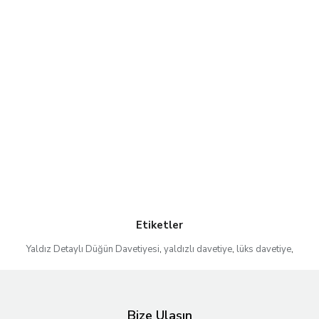
Etiketler
Yaldız Detaylı Düğün Davetiyesi
,
yaldızlı davetiye
,
lüks davetiye
,
Bize Ulaşın