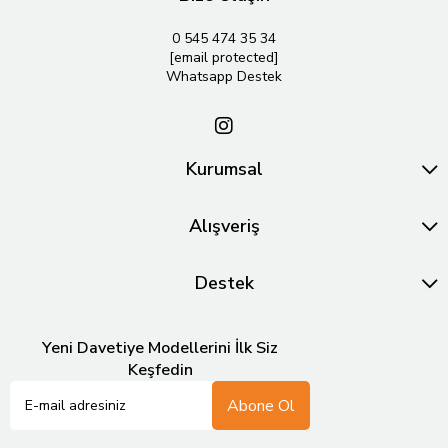
0 545 474 35 34
[email protected]
Whatsapp Destek
Kurumsal
Alışveriş
Destek
Yeni Davetiye Modellerini İlk Siz
Keşfedin
Abone Ol