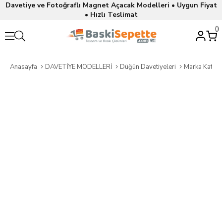
Davetiye ve Fotoğraflı Magnet Açacak Modelleri • Uygun Fiyat
• Hızlı Teslimat
Anasayfa
DAVETİYE MODELLERİ
Düğün Davetiyeleri
Marka Katalo