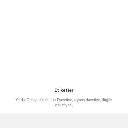
Etiketler
Yaldız Detaylı Kalın Lüks Davetiye
,
alyans davetiye
,
düğün
davetiyesi
,