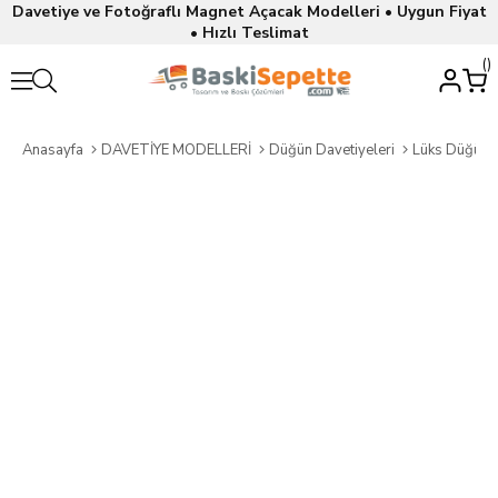
Davetiye ve Fotoğraflı Magnet Açacak Modelleri • Uygun Fiyat
• Hızlı Teslimat
Anasayfa
DAVETİYE MODELLERİ
Düğün Davetiyeleri
Lüks Düğün D