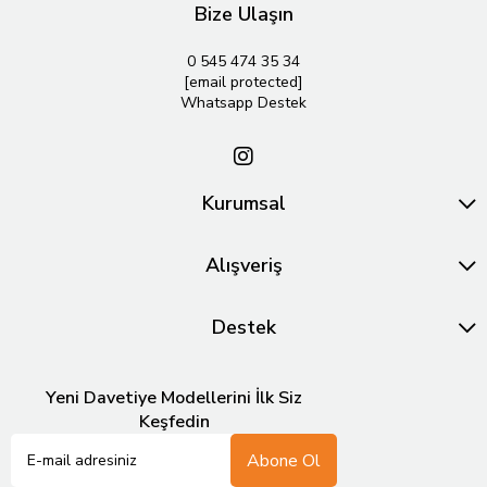
Bize Ulaşın
0 545 474 35 34
[email protected]
Whatsapp Destek
Kurumsal
Alışveriş
Destek
Yeni Davetiye Modellerini İlk Siz
Keşfedin
Abone Ol