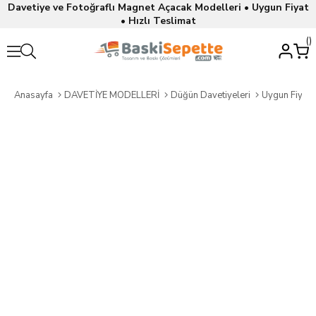
Davetiye ve Fotoğraflı Magnet Açacak Modelleri • Uygun Fiyat
• Hızlı Teslimat
Anasayfa
DAVETİYE MODELLERİ
Düğün Davetiyeleri
Uygun Fiyatl