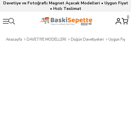
Davetiye ve Fotoğraflı Magnet Açacak Modelleri • Uygun Fiyat
• Hızlı Teslimat
Anasayfa
DAVETİYE MODELLERİ
Düğün Davetiyeleri
Uygun Fiyatl