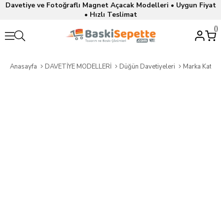
Davetiye ve Fotoğraflı Magnet Açacak Modelleri • Uygun Fiyat
• Hızlı Teslimat
Anasayfa
DAVETİYE MODELLERİ
Düğün Davetiyeleri
Marka Katalo